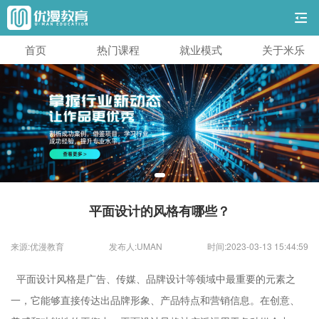
首页
热门课程
就业模式
关于米乐
平面设计的风格有哪些？
来源:优漫教育
发布人:UMAN
时间:2023-03-13 15:44:59
平面设计风格是广告、传媒、品牌设计等领域中最重要的元素之
一，它能够直接传达出品牌形象、产品特点和营销信息。在创意、