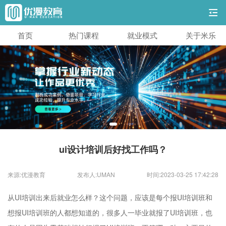
首页
热门课程
就业模式
关于米乐
ui设计培训后好找工作吗？
来源:优漫教育
发布人:UMAN
时间:2023-03-25 17:42:28
从UI培训出来后就业怎么样？这个问题，应该是每个报UI培训班和
想报UI培训班的人都想知道的，很多人一毕业就报了UI培训班，也