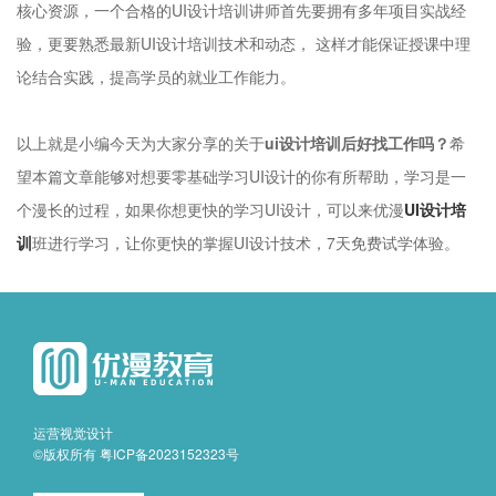
核心资源，一个合格的UI设计培训讲师首先要拥有多年项目实战经
验，更要熟悉最新UI设计培训技术和动态， 这样才能保证授课中理
论结合实践，提高学员的就业工作能力。
以上就是小编今天为大家分享的关于
ui设计培训后好找工作吗？
希
望本篇文章能够对想要零基础学习UI设计的你有所帮助，学习是一
个漫长的过程，如果你想更快的学习UI设计，可以来优漫
UI设计培
训
班进行学习，让你更快的掌握UI设计技术，7天免费试学体验。
运营视觉设计
©版权所有
粤ICP备2023152323号