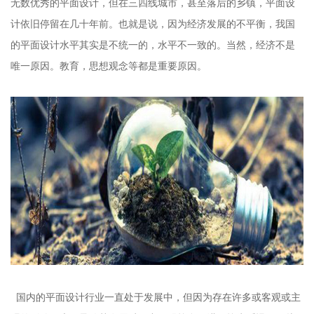
无数优秀的平面设计，但在三四线城市，甚至落后的乡镇，平面设
计依旧停留在几十年前。也就是说，因为经济发展的不平衡，我国
的平面设计水平其实是不统一的，水平不一致的。当然，经济不是
唯一原因。教育，思想观念等都是重要原因。
国内的平面设计行业一直处于发展中，但因为存在许多或客观或主