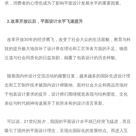
求，消费者的心理也成为了影响平面设计发展水平的重要因素。
2.改革开放以后，平面设计水平飞速提升
改革开放30年的经济腾飞，改变了社会大众的生活面貌，教育与科
技的提升极大地弥补了设计界在理论和工艺等各方面的不足。物质
泛滥与社会同质化的日益加剧，颠覆了包装设计的历史样貌。
随着国内外设计交流活动的频繁往复，越来越多的国际先进设计理
念和工艺制作技术被国内设计师吸纳。面对社会大众和商品市场对
于包装设计要求的提升，设计师们围绕视觉表现与结构塑造、文化
表征与时代精神传递展开了前所未有的设计语言革新。
可以说，21世纪前夕，我国的平面设计水平就已经突飞猛进，而且
吸引了国外的平面设计理念，呈现出国际化的发展特点。而进入互