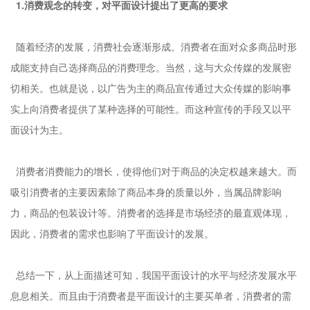
1.消费观念的转变，对平面设计提出了更高的要求
随着经济的发展，消费社会逐渐形成。消费者在面对众多商品时形
成能支持自己选择商品的消费理念。当然，这与大众传媒的发展密
切相关。也就是说，以广告为主的商品宣传通过大众传媒的影响事
实上向消费者提供了某种选择的可能性。而这种宣传的手段又以平
面设计为主。
消费者消费能力的增长，使得他们对于商品的决定权越来越大。而
吸引消费者的主要因素除了商品本身的质量以外，当属品牌影响
力，商品的包装设计等。消费者的选择是市场经济的最直观体现，
因此，消费者的需求也影响了平面设计的发展。
总结一下，从上面描述可知，我国平面设计的水平与经济发展水平
息息相关。而且由于消费者是平面设计的主要买单者，消费者的需