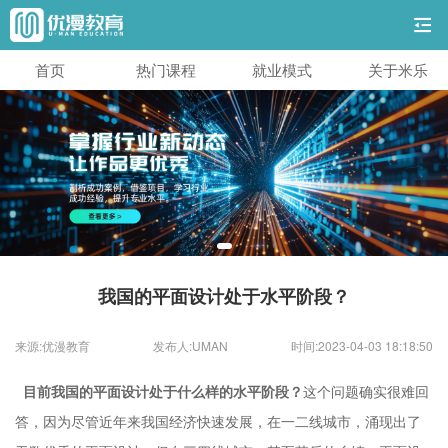
首页
热门课程
就业模式
关于米乐
我国的平面设计处于水平阶段？
来源:优漫教育
发布人:UMAN
时间:2023-04-03 18:18:50
目前我国的平面设计处于什么样的水平阶段？
这个问题确实很难回
答，因为尽管近年来我国经济快速发展，在一二线城市，涌现出了