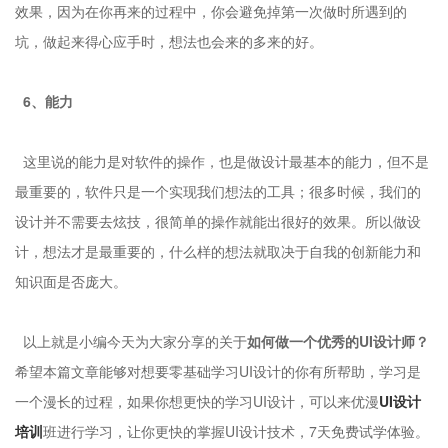
效果，因为在你再来的过程中，你会避免掉第一次做时所遇到的
坑，做起来得心应手时，想法也会来的多来的好。
6、能力
这里说的能力是对软件的操作，也是做设计最基本的能力，但不是
最重要的，软件只是一个实现我们想法的工具；很多时候，我们的
设计并不需要去炫技，很简单的操作就能出很好的效果。所以做设
计，想法才是最重要的，什么样的想法就取决于自我的创新能力和
知识面是否庞大。
以上就是小编今天为大家分享的关于
如何做一个优秀的UI设计师？
希望本篇文章能够对想要零基础学习UI设计的你有所帮助，学习是
一个漫长的过程，如果你想更快的学习UI设计，可以来优漫
UI设计
培训
班进行学习，让你更快的掌握UI设计技术，7天免费试学体验。