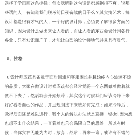
选择了学画画这条捷径；每次我听到这句话是都感到很不爽，说那
些话的人，有知道我们联考前日夜奋战的日子么？其实搞艺术，搞
设计都是很有才气的人，一个好的设计师，必须要了解很多方面的
知识，因为设计是做出来让人看的，而让人看的东西会设计到各行
各业，只有知识面广了，才能让自己的设计接地气并且具有灵气。
5、性格
ui设计师应该具备敢于面对困难和客服困难并且始终内心波澜不惊
的品质，大家在做设计时候应该都会经常觉得一个东西做着做着就
做不下去了，然后就会开始烦躁，其实这个时候我们应该冷静下来
好好看看自己的作品，并且规划接下来该如何完成；如果冷静后，
觉得后面还是难以进行，我个人的解决办法就是直接一键del,因为想
也想不出什么结果，一直看着也只会局限自己的思维，所以有时
候，当你实在无能为力时，放弃，然后，再来一遍，或许有不错的