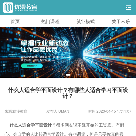
首页
热门课程
就业模式
关于米乐
什么人适合学平面设计？有哪些人适合学习平面设
计？
来源:优漫教育
发布人:UMAN
时间:2023-04-15 17:11:07
什么人适合学平面设计？
很多网友说不嫌开始的工资底、有耐
心、会自学的人比较适合学设计。有些调侃，但是只要你真的喜