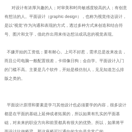
对设计有浓厚兴趣的人；对审美和时尚敏感度较高的人；有创意
有想法的人。平面设计（graphic design），也称为视觉传达设计，
是以“视觉”作为沟通和表现的方式，透过多种方式来创造和结合符
号、图片和文字，借此作出用来传达想法或讯息的视觉表现。
不嫌开始的工资低；要有耐心。上司不好惹，需求总是改来改去，
而且公司电脑一般配置很差，卡得像日狗；会自学。平面设计入门
的门槛不高。主要是几个软件，开始是模仿别人，见见知道怎么排
版之类的。
平面设计原理和要素是学习其他设计也必须要学的内容，很多设计
都是在平面的基础上延伸或者拓展的，所以如果有扎实的平面基
础，对未来的职业方向和前景都具有很大的优势。所以，如果将平
面设计比做桥梁，那这座桥可以通向的方向是非常广的。