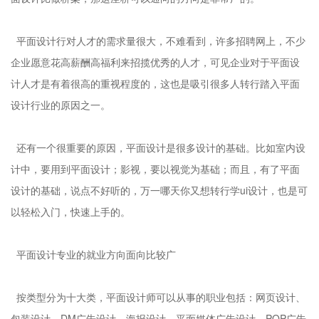
平面设计行对人才的需求量很大，不难看到，许多招聘网上，不少
企业愿意花高薪酬高福利来招揽优秀的人才，可见企业对于平面设
计人才是有着很高的重视程度的，这也是吸引很多人转行踏入平面
设计行业的原因之一。
还有一个很重要的原因，平面设计是很多设计的基础。比如室内设
计中，要用到平面设计；影视，要以视觉为基础；而且，有了平面
设计的基础，说点不好听的，万一哪天你又想转行学ui设计，也是可
以轻松入门，快速上手的。
平面设计专业的就业方向面向比较广
按类型分为十大类，平面设计师可以从事的职业包括：网页设计、
包装设计、DM广告设计、海报设计、平面媒体广告设计、POP广告