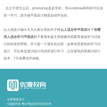
总之不管怎么说，photoshop是必学的，而coreldraw和AI你可任选
其一学习，因为做平面设计都是必须学会的。
以上就是小编今天为大家分享的关于
什么人适合学平面设计？有哪
些人适合学习平面设计？
希望本篇文章能够对想要零基础学习UI设
计的你有所帮助，学习是一个漫长的过程，如果你想更快的学习UI
设计，可以来优漫UI设计培训班进行学习，让你更快的掌握UI设计
技术，7天免费试学体验。
运营视觉设计
©版权所有
粤ICP备2023152323号