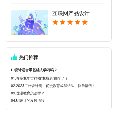
互联网产品设计
热门推荐
UI设计适合零基础人学习吗？
01.春晚龙年吉祥物“龙辰辰”翻车了？
02.2023广州设计周，优漫教育成群结队，快乐翻倍！
03.优漫教育怎么样？
04.UI设计的发展历程