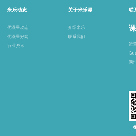
米乐动态
关于米乐漫
联
课
优漫星动态
介绍米乐
优漫星好闻
联系我们
运
行业资讯
Gua
网址