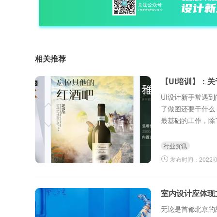
相关推荐
【UI培训】：
UI设计新手常遇
了做图还要干什么
最基础的工作，除
程，向下跟进程序
行业资讯
发布时间：2022/03
室内设计应体现
无论是首都北京的