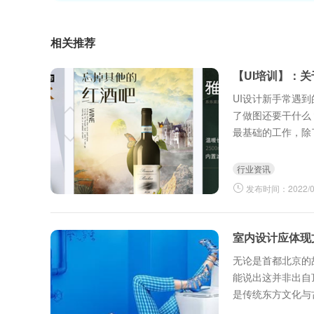
相关推荐
【UI培训】：
UI设计新手常遇
了做图还要干什么
最基础的工作，除
程，向下跟进程序
行业资讯
发布时间：2022/03
室内设计应体现
无论是首都北京的
能说出这并非出自
是传统东方文化与