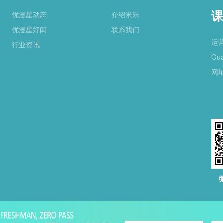
课
优漫星动态
介绍米乐
优漫星好闻
联系我们
运
行业资讯
Gua
网址