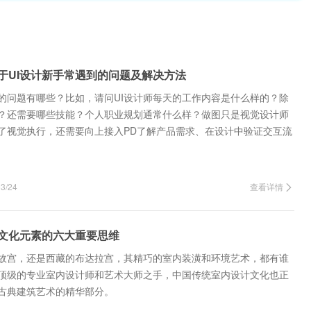
关于UI设计新手常遇到的问题及解决方法
到的问题有哪些？比如，请问UI设计师每天的工作内容是什么样的？除
？还需要哪些技能？个人职业规划通常什么样？做图只是视觉设计师
了视觉执行，还需要向上接入PD了解产品需求、在设计中验证交互流
开发、数据收…
/24
查看详情
文化元素的六大重要思维
故宫，还是西藏的布达拉宫，其精巧的室内装潢和环境艺术，都有谁
顶级的专业室内设计师和艺术大师之手，中国传统室内设计文化也正
古典建筑艺术的精华部分。