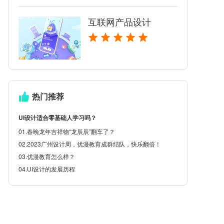
互联网产品设计
热门推荐
UI设计适合零基础人学习吗？
01.春晚龙年吉祥物“龙辰辰”翻车了？
02.2023广州设计周，优漫教育成群结队，快乐翻倍！
03.优漫教育怎么样？
04.UI设计的发展历程