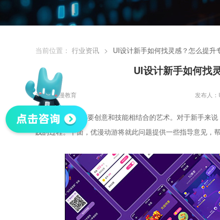
当前位置：
行业资讯
>
UI设计新手如何找灵感？怎么提升
UI设计新手如何找
来源：优漫教育
发布人：
UI设计是一门需要创意和技能相结合的艺术。对于新手来说
践的过程。下面，优漫动游将就此问题提供一些指导意见，帮