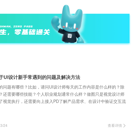
关于UI设计新手常遇到的问题及解决方法
到的问题有哪些？比如，请问UI设计师每天的工作内容是什么样的？除
？还需要哪些技能？个人职业规划通常什么样？做图只是视觉设计师
了视觉执行，还需要向上接入PD了解产品需求、在设计中验证交互流
开发、数据收…
/24
查看详情