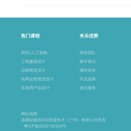
热门课程
米乐优势
AIGC人工智能
师资团队
三维建模设计
教学模式
品牌视觉设计
课程研发
电商运营视觉设计
学员成果
互联网产品设计
就业服务
网站地图
该网站版权©归优漫技术（广州）有限公司所有
粤ICP备2023152323号