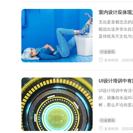
室内设计应体现
无论是首都北京的
能说出这并非出自
是传统东方文化与
行业资讯
发布时间：2022/03
UI设计培训中有
UI设计培训中有
的，就像你永远叫
树，那么不论你是
生、女生，不论你是
行业资讯
发布时间：2022/04