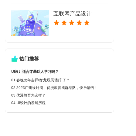
互联网产品设计
热门推荐
UI设计适合零基础人学习吗？
01.春晚龙年吉祥物“龙辰辰”翻车了？
02.2023广州设计周，优漫教育成群结队，快乐翻倍！
03.优漫教育怎么样？
04.UI设计的发展历程