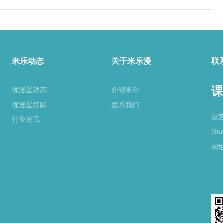
米乐动态
关于米乐漫
联
课
优漫星动态
介绍米乐
优漫星好闻
联系我们
运
行业资讯
Gua
网址