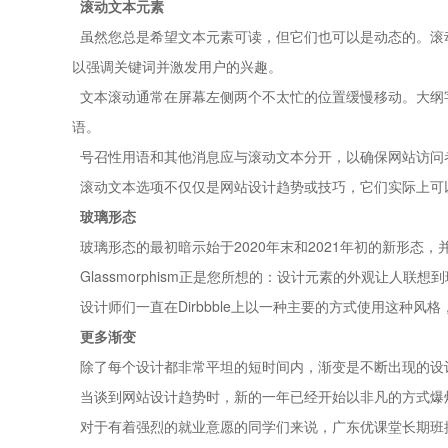
滚动文本元素
虽然您总是希望文本元素可读，但它们也可以是动态的。滚
以强调关键词并激发用户的兴趣。
文本滚动通常在屏幕左侧两个不太忙的位置缓慢移动。大纲
语。
号召性用语和其他消息应与滚动文本分开，以确保网站访问
滚动文本选项不仅仅是网站设计趋势或技巧，它们实际上可
玻璃形态
玻璃形态的最初暗示始于2020年末和2021年初的新形态
Glassmorphism正是您所想的：设计元素的外观让人
设计师们一直在Dirbbble上以一种主要的方式使用这种
更多渐变
除了每个设计都非常平坦的短时间内，渐变是不断出现的设计
当谈到网站设计趋势时，新的一年已经开始以非凡的方式爆
对于有着强烈的就业意愿的同学们来说，广东优课堂长期班