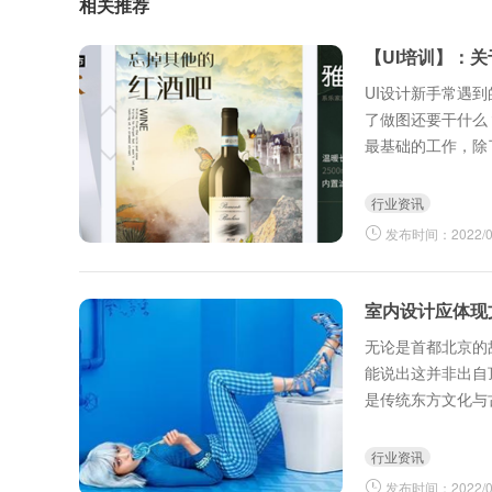
相关推荐
【UI培训】：
UI设计新手常遇
了做图还要干什么
最基础的工作，除
程，向下跟进程序
行业资讯
发布时间：2022/03
室内设计应体现
无论是首都北京的
能说出这并非出自
是传统东方文化与
行业资讯
发布时间：2022/03