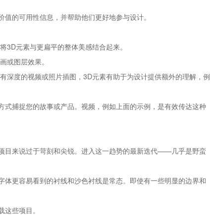
有价值的可用性信息，并帮助他们更好地参与设计。
将3D元素与更扁平的整体美感结合起来。
动画或图层效果。
有深度的视频或照片插图，3D元素有助于为设计提供额外的理解，例
方式捕捉您的故事或产品。视频，例如上面的示例，是有效传达这种
项目来说过于苛刻和尖锐。进入这一趋势的最新迭代——几乎是野蛮
字体更容易看到的衬线和沙色衬线是常态。即使有一些明显的边界和
承载这些项目。