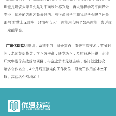
训也是建议大家首先是对平面设计感兴趣，再去选择学习平面设计
专业，这样的方向才是最好的。有很多同学问我我能学会吗？还是
那句话“世上无难事，只怕有心人”，你能用心吗？如果你能，告诉你
一定能学会。
广东优课堂
UI培训，系统学习，融会贯通，直奔主流技术，节省时
间，老师督促指导，学习效率高，随堂练习，及时解决问题，企业
IT大牛指导实战落地项目，与企业需求无缝连接，签订就业协议，
诸多合作名企，4个月后直接走向工作岗位，避免工作后的水土不
服。高薪名企有增加！