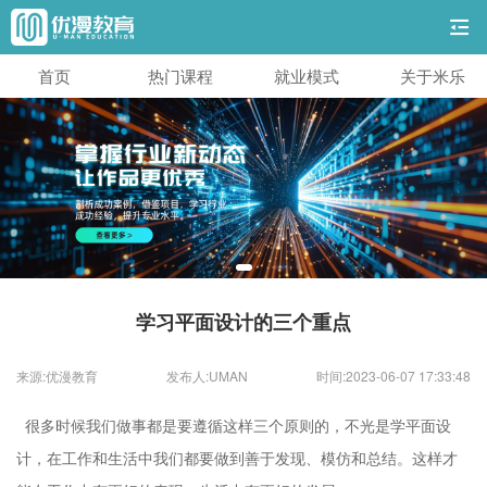
首页
热门课程
就业模式
关于米乐
学习平面设计的三个重点
来源:优漫教育
发布人:UMAN
时间:2023-06-07 17:33:48
很多时候我们做事都是要遵循这样三个原则的，不光是学平面设
计，在工作和生活中我们都要做到善于发现、模仿和总结。这样才