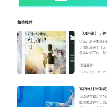
相关推荐
【UI培训】：
UI设计新手常遇
了做图还要干什么
最基础的工作，除
程，向下跟进程序
行业资讯
发布时间：2022/03
室内设计应体现
无论是首都北京的
能说出这并非出自