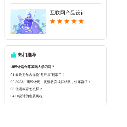
互联网产品设计
热门推荐
UI设计适合零基础人学习吗？
01.春晚龙年吉祥物“龙辰辰”翻车了？
02.2023广州设计周，优漫教育成群结队，快乐翻倍！
03.优漫教育怎么样？
04.UI设计的发展历程