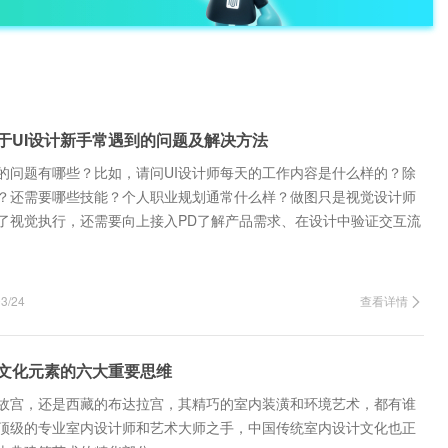
关于UI设计新手常遇到的问题及解决方法
到的问题有哪些？比如，请问UI设计师每天的工作内容是什么样的？除
？还需要哪些技能？个人职业规划通常什么样？做图只是视觉设计师
了视觉执行，还需要向上接入PD了解产品需求、在设计中验证交互流
开发、数据收…
/24
查看详情
文化元素的六大重要思维
故宫，还是西藏的布达拉宫，其精巧的室内装潢和环境艺术，都有谁
顶级的专业室内设计师和艺术大师之手，中国传统室内设计文化也正