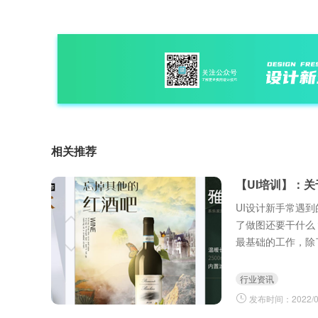
相关推荐
【UI培训】：
UI设计新手常遇
了做图还要干什么
最基础的工作，除
程，向下跟进程序
行业资讯
发布时间：2022/03