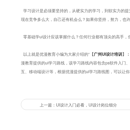
学习设计是必须要坚持的，从硬实力的学习，到软实力的提
现在竞争多么大，自己还有机会么？如果你坚持，努力，也
零基础学ui设计应该掌握什么？任何行业都有顶尖的高手
以上就是优漫教育小编为大家介绍的“
【
广州UI设计培训
】：
漫教育提供的ui学习路线，该学习路线内容包含ps软件入门
互、移动端设计等，根据优漫提供的ui学习路线图，可以让你
上一篇：UI设计入门必看，UI设计岗位细分