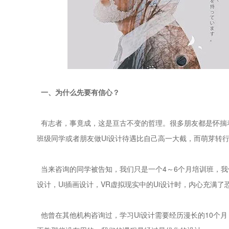
一、为什么先要有信心？
有志者，事竟成，这是亘古不变的哲理。很多朋友都是怀揣
班级同学或者朋友做Ui设计待遇比自己高一大截，而萌芽转
当来咨询的同学被告知，我们只是一个4～6个月培训班，我
设计，Ui插画设计，VR虚拟现实中的Ui设计时，内心充满
他曾在其他机构咨询过，学习Ui设计需要经历漫长的10个