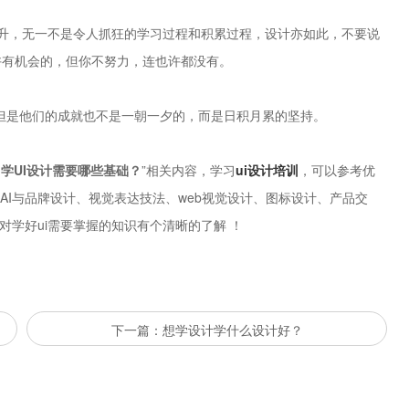
升，无一不是令人抓狂的学习过程和积累过程，设计亦如此，不要说
许有机会的，但你不努力，连也许都没有。
，但是他们的成就也不是一朝一夕的，而是日积月累的坚持。
学UI设计需要哪些基础？
”相关内容，学习
ui设计培训
，可以参考优
、AI与品牌设计、视觉表达技法、web视觉设计、图标设计、产品交
对学好ui需要掌握的知识有个清晰的了解 ！
下一篇：想学设计学什么设计好？