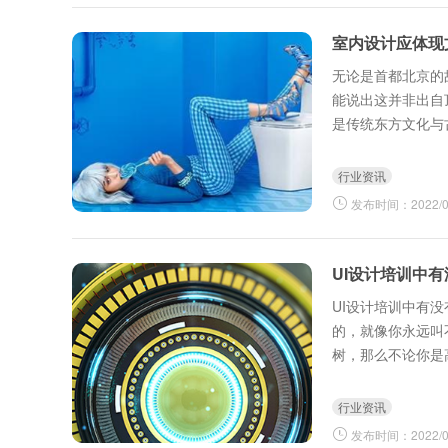
室内设计应体现
无论是首都北京的
能说出这并非出自
是传统东方文化与
行业资讯
发布时间：2022/03
UI设计培训中有
UI设计培训中有
的，就像你永远叫
树，那么不论你是
生、女生，不论你是
行业资讯
发布时间：2022/04