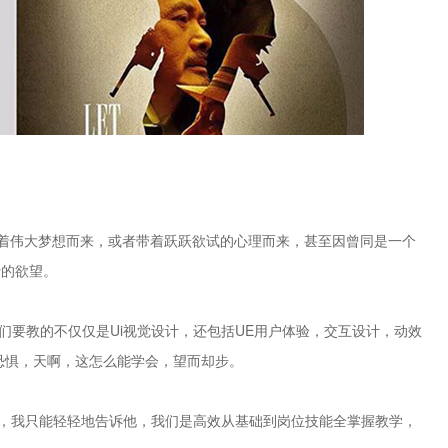
着伟大梦想而来，或者带着跃跃欲试的心理而来，甚至因曾同是一个
行的欲望。
们要教的不仅仅是Ui视觉设计，还包括UE用户体验，交互设计，动效
了恐惧，天啊，这怎么能学会，望而却步。
月，我只能轻轻地告诉他，我们是高效从基础到岗位技能全掌握教学，