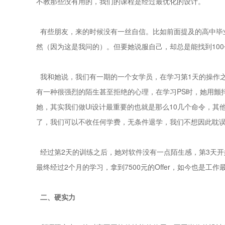
不教那些没有用的，我们的课程是经过最优化的设计。
有些朋友，来的时候没有一丝自信。比如前面提及的高中毕业
然（因为这是我问的）。但要她说服自己，却总是能找到10
我和她说，我们有一期的一个女学员，在学习第1天的操作
有一种很强烈的陌生甚至拒绝的心理，在学习PS时，她用颤
她，其实我们做Ui设计最重要的也就是那么10几个命令，
了，我们可以不收任何学费，无条件退学，我们不想因此耽
经过第2天的训练之后，她对软件没有一点陌生感，第3天开始
最终经过2个月的学习，拿到7500元的Offer，如今也是工作
二、硬实力