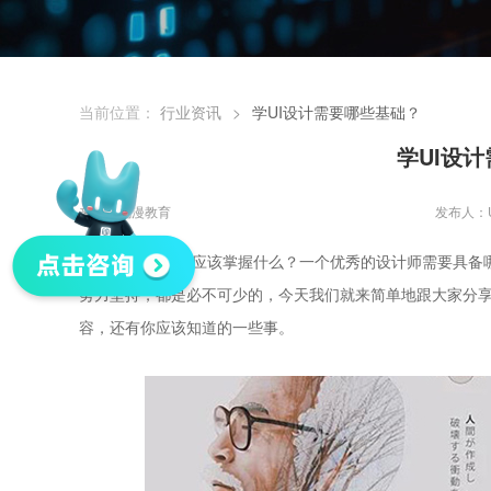
当前位置：
行业资讯
>
学UI设计需要哪些基础？
学UI设
来源：优漫教育
发布人：
零基础学ui设计应该掌握什么？一个优秀的设计师需要具备
努力坚持，都是必不可少的，今天我们就来简单地跟大家分
容，还有你应该知道的一些事。