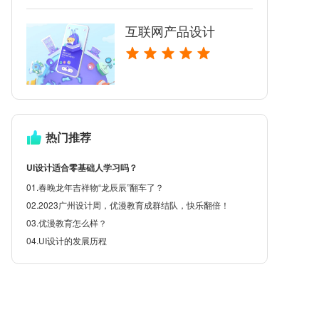
互联网产品设计
热门推荐
UI设计适合零基础人学习吗？
01.春晚龙年吉祥物“龙辰辰”翻车了？
02.2023广州设计周，优漫教育成群结队，快乐翻倍！
03.优漫教育怎么样？
04.UI设计的发展历程