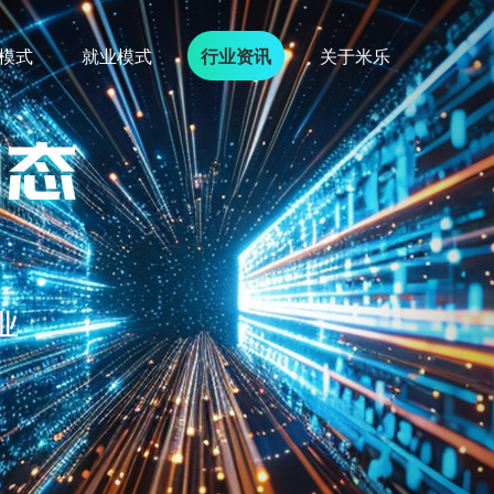
模式
就业模式
行业资讯
关于米乐