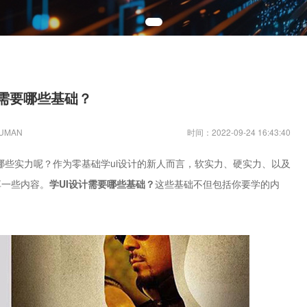
计需要哪些基础？
UMAN
时间：2022-09-24 16:43:40
哪些实力呢？作为零基础学ui设计的新人而言，软实力、硬实力、以及
享一些内容。
学UI设计需要哪些基础？
这些基础不但包括你要学的内