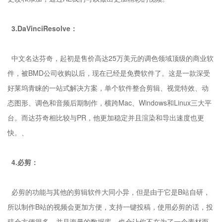
3.DaVinciResolve：
中文名达芬奇，起初是售价高达25万美元的调色领域顶级的商业软
件，被BMD公司收购以后，现在已经是免费软件了。这是一款深受
好莱坞青睐的一站式解决方案，单个软件整合剪辑、视觉特效、动
态图形、调色和音频后期制作，横跨Mac、Windows和Linux三大平
台。而达芬奇相比较与PR，他更加稳定并且渲染和导出速度也更
快。、
4.必剪：
必剪的功能与其他的剪辑软件大同小异，但是由于它是B站自研，
所以制作B站的视频会更加方便，支持一键投稿，使用必剪的话，投
稿会方便很多。并且海量的数据库，也会让你不在为了一个素材而