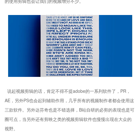
的使用剪辑也会让我们的视频增分不少。
说起视频剪辑的话，肯定不得不提adobe的一系列软件了，PR，
AE，另外PS也会起到辅助作用，几乎所有的视频制作者都会使用这
三款软件。另外达芬奇也是不错选择，B站自研的必剪的表现也是可
圈可点，当另外还有剪映之类的视频剪辑软件也慢慢出现在大众的
视野。