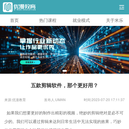
首页
热门课程
就业模式
关于米乐
五款剪辑软件，那个更好用？
来源:优漫教育
发布人:UMAN
时间:2023-07-20 17:11:37
如果我们想要更好的制作出精彩的视频，绝妙的剪辑绝对是必不可
少的。我们可以通过剪辑来达到日常生活中无法实现的效果，巧妙