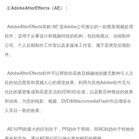
2.AdobeAfterEffects（AE）：
AdobeAfterEffects简称“AE”是Adobe公司推出的一款图形视频处理
软件，适用于从事设计和视频特技的机构，包括电视台、动画制作
公司、个人后期制作工作室以及多媒体工作室。属于层类型后期软
件。
AdobeAfterEffects软件可以帮助你高效且精确地创建无数种引人注
目的动态图形和震撼人心的视觉效果。利用与其他Adobe软件无与
伦比的紧密集成和高度灵活的2D和3D合成，以及数百种预设的效果
和动画，为您的电影、视频、DVD和MacromediaFlash作品增添令
人耳目一新的效果。
AE与PR的最大的区别在于，PR趋向于剪辑，而AE则趋向于特效的
更改和添加，通过AE我们可以做出更加精彩的视频。