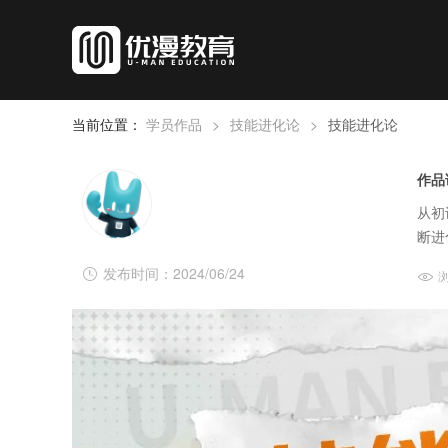
当前位置：
学员作品
>
技能进化论
>
技能进化论
作品
从初
断进
发布时间：2024/06/24
浏