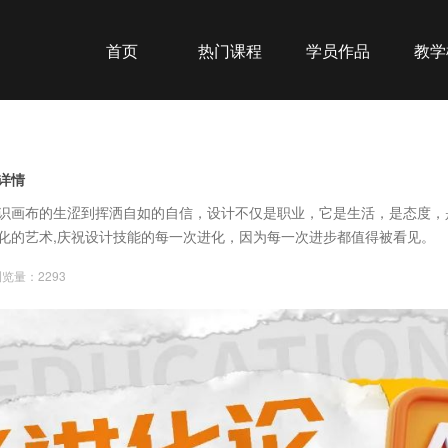
首页
热门课程
学员作品
教学
详情
识画布的生涩到挥洒自如的自信，设计不仅是职业，它是生活，是态度，
化的艺术,庆祝设计技能的每一次进化，因为每一次进步都值得被看见。
览量：2293