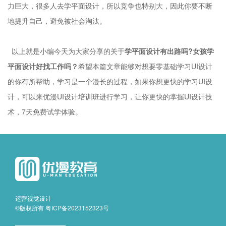
力巨大，很多人去学平面设计，所以竞争也特别大，因此你要不断
地提升自己，避免被社会淘汰。
以上就是小编今天为大家分享的关于
学平面设计有出路吗?女孩学
平面设计好找工作吗？
希望本篇文章能够对想要零基础学习UI设计
的你有所帮助，学习是一个漫长的过程，如果你想更快的学习UI设
计，可以来优漫UI设计培训班进行学习，让你更快的掌握UI设计技
术，7天免费试学体验。
运营视觉设计
©版权所有
粤ICP备2023152323号