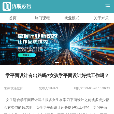
首页
热门课程
就业模式
关于米乐
学平面设计有出路吗?女孩学平面设计好找工作吗？
来源:优漫教育
发布人:UMAN
时间:2023-05-26 16:36:49
女生适合学平面设计吗？很多女生在学习平面设计之前或多或少都
会有类似的顾虑吧，女生学平面设计还是挺好找工作的，学习平面