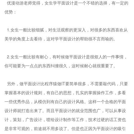
优漫动游老师觉得，女生学平面设计是一个不错的选择，有一定的
优势：
1.女生一般比较细腻，对生活观察的更深入，对很多的东西喜欢从
美学的角度上去看待，这对学平面设计的帮助很不言而喻的。
2.女生一般比较有耐心，有时候做平面设计是很烦人的一件事情，
你可能要为一点点的东西纠缠很久，这时候耐心就很重要了。
另外，做平面设计比程序猿做IT要简单很多，不需要敲代码，只要
掌握基本的设计规则，有自己的思想，扎实的掌握操作工作，多看
一些优秀作品，从模仿到有自己的设计风格。这样一个合格的平面
设计师就打造出来了。而且平面设计的就业范围也广，可以从事设
计，策划，广告设计，喷绘设计制作等工作，技术过硬的话工资也
是非常可观的，前途就不用多说了。但是也正因为平面设计的吸引