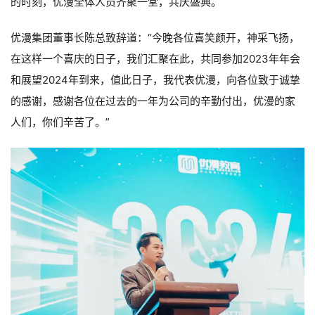
的时刻，优漫全体人员齐聚一堂，共庆盛典。
优漫集团董事长陈总致辞道：“今晚各位喜笑颜开，神采飞扬，
在这样一个喜庆的日子，我们汇聚在此，共同参加2023年年会
和展望2024年到来，值此日子，我代表优漫，向各位致于诚挚
的感谢，感谢各位在过去的一年为公司的辛勤付出，优漫的家
人们，你们辛苦了。”