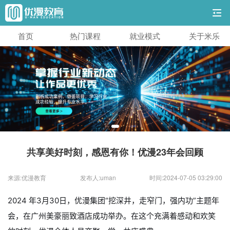
首页
热门课程
就业模式
关于米乐
共享美好时刻，感恩有你！优漫23年会回顾
来源:优漫教育
发布人:uman
时间:2024-07-05 03:29:00
2024 年3月30日，优漫集团“挖深井，走窄门，强内功”主题年
会，在广州美豪丽致酒店成功举办。在这个充满着感动和欢笑