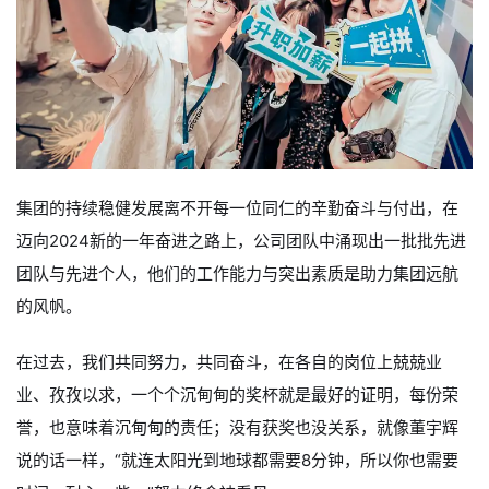
集团的持续稳健发展离不开每一位同仁的辛勤奋斗与付出，在
迈向2024新的一年奋进之路上，公司团队中涌现出一批批先进
团队与先进个人，他们的工作能力与突出素质是助力集团远航
的风帆。
在过去，我们共同努力，共同奋斗，在各自的岗位上兢兢业
业、孜孜以求，一个个沉甸甸的奖杯就是最好的证明，每份荣
誉，也意味着沉甸甸的责任；没有获奖也没关系，就像董宇辉
说的话一样，“就连太阳光到地球都需要8分钟，所以你也需要